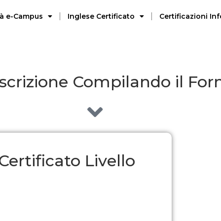
ità e-Campus
Inglese Certificato
Certificazioni I
Iscrizione Compilando il Fo
ertificato Livello