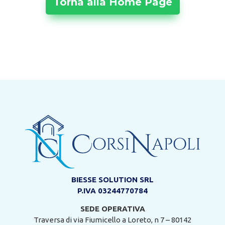
Torna alla Home Page
BIESSE SOLUTION SRL
P.IVA 03244770784
SEDE OPERATIVA
Traversa di via Fiumicello a Loreto, n 7 – 80142