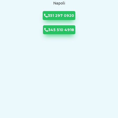
Napoli
351 297 0920
345 510 4918