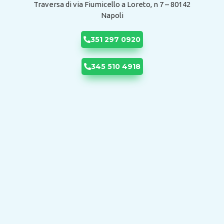
Traversa di via Fiumicello a Loreto, n 7 – 80142
Napoli
351 297 0920
345 510 4918