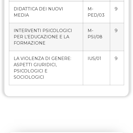
DIDATTICA DEI NUOVI
M-
9
MEDIA
PED/03
INTERVENTI PSICOLOGICI
M-
9
PER L’EDUCAZIONE E LA
PSI/08
FORMAZIONE
LA VIOLENZA DI GENERE:
IUS/01
9
ASPETTI GIURIDICI,
PSICOLOGICI E
SOCIOLOGICI