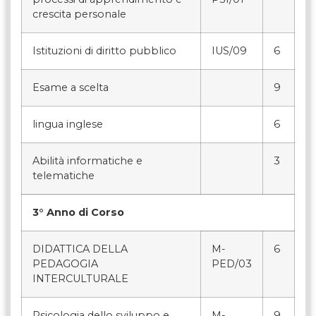
crescita personale
Istituzioni di diritto pubblico
IUS/09
6
Esame a scelta
9
lingua inglese
6
Abilità informatiche e
3
telematiche
3° Anno di Corso
DIDATTICA DELLA
M-
6
PEDAGOGIA
PED/03
INTERCULTURALE
Psicologia dello sviluppo e
M-
9