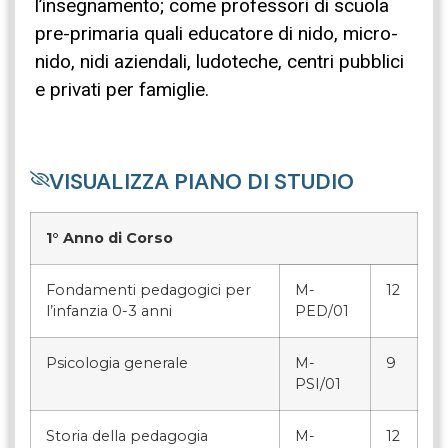
l’insegnamento; come professori di scuola
pre-primaria quali educatore di nido, micro-
nido, nidi aziendali, ludoteche, centri pubblici
e privati per famiglie.
VISUALIZZA PIANO DI STUDIO
1° Anno di Corso
Fondamenti pedagogici per
M-
12
l’infanzia 0-3 anni
PED/01
Psicologia generale
M-
9
PSI/01
Storia della pedagogia
M-
12