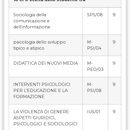
Sociologia della
SPS/08
9
comunicazione e
dell’informazione
psicologia dello sviluppo
M-
9
tipico e atipico
PSI/04
DIDATTICA DEI NUOVI MEDIA
M-
9
PED/03
INTERVENTI PSICOLOGICI
M-
9
PER L’EDUCAZIONE E LA
PSI/08
FORMAZIONE
LA VIOLENZA DI GENERE:
IUS/01
9
ASPETTI GIURIDICI,
PSICOLOGICI E SOCIOLOGICI