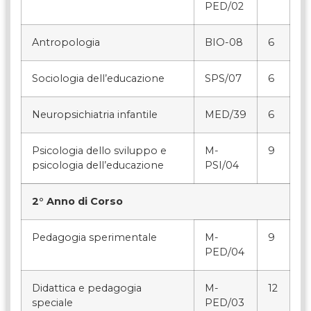
PED/02
Antropologia
BIO-08
6
Sociologia dell’educazione
SPS/07
6
Neuropsichiatria infantile
MED/39
6
Psicologia dello sviluppo e
M-
9
psicologia dell’educazione
PSI/04
2° Anno di Corso
Pedagogia sperimentale
M-
9
PED/04
Didattica e pedagogia
M-
12
speciale
PED/03