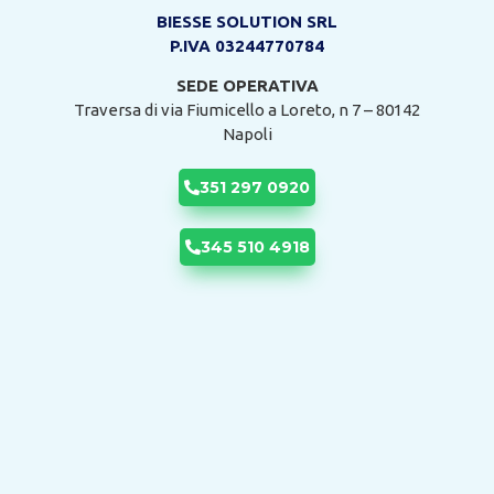
BIESSE SOLUTION SRL
P.IVA 03244770784
SEDE OPERATIVA
Traversa di via Fiumicello a Loreto, n 7 – 80142
Napoli
351 297 0920
345 510 4918