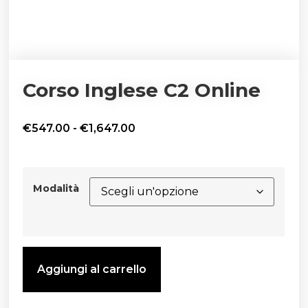
Corso Inglese C2 Online
€
547.00
-
€
1,647.00
Modalità
Aggiungi al carrello