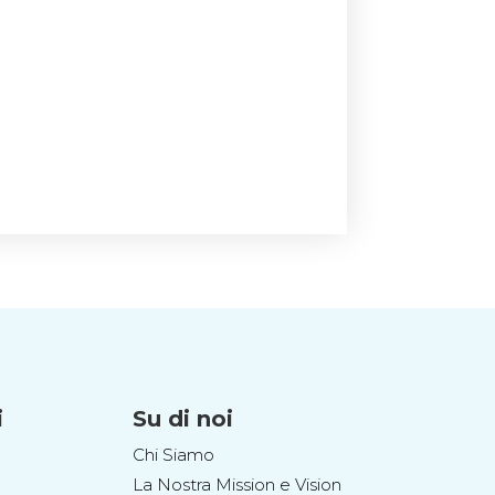
i
Su di noi
Chi Siamo
La Nostra Mission e Vision