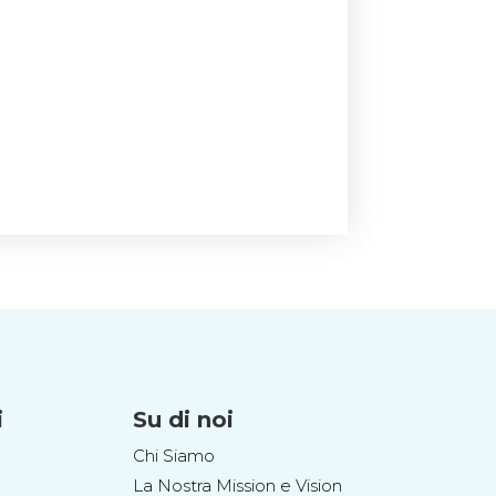
i
Su di noi
Chi Siamo
La Nostra Mission e Vision