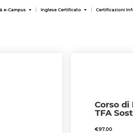
ità e-Campus
Inglese Certificato
Certificazioni I
Corso di
TFA Sos
€
97.00