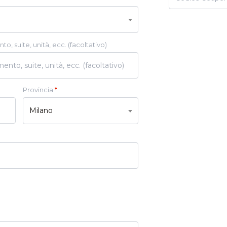
o, suite, unità, ecc.
(facoltativo)
Provincia
*
Milano