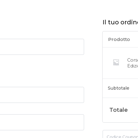
Il tuo ordi
Prodotto
Cors
Ediz
Subtotale
Totale